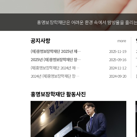
홍명보장학재단은 어려운 환경 속에서 땀방울을 흘리는 
공지사항
more
(재)홍명보장학재단 2025년 제…
2025-11-19
2025년 (재)홍명보장학재단 장…
2025-09-16
(재)홍명보장학재단 2024년 제…
2024-11-12
2024년 (재)홍명보장학재단 장…
2024-09-20
홍명보장학재단 활동사진