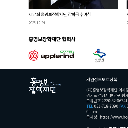
제24회 홍명보장학재단 장학금 수여식
2025-12-24
홍명보장학재단 협력사
개인정보보호정책
(재)홍명보장학재단 이사
경기도 성남시 분당구 황새울로
고유번호 : 220-82-06341
TEL
031-718-7390
FAX
0
0.com
국세청 :
https://www.ho