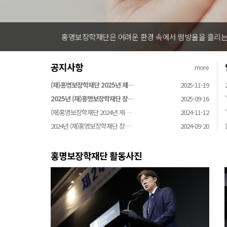
홍명보장학재단은 어려운 환경 속에서 땀방울을 흘리는 
공지사항
more
(재)홍명보장학재단 2025년 제…
2025-11-19
2025년 (재)홍명보장학재단 장…
2025-09-16
(재)홍명보장학재단 2024년 제…
2024-11-12
2024년 (재)홍명보장학재단 장…
2024-09-20
홍명보장학재단 활동사진