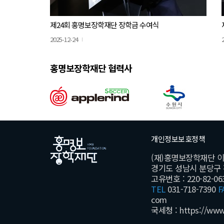
제24회 홍명보장학재단 장학금 수여식
2025-12-24
홍명보장학재단 협력사
개인정보보호정책
(재)홍명보장학재단 
경기도 성남시 분당구 황새
고유번호 : 220-82-06
TEL
031-718-7390
F
com
국세청 :
https://www