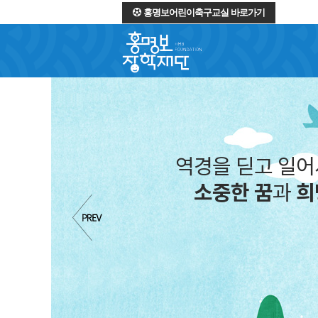
홍명보어린이축구교실 바로가기
역경을 딛고 일
소중한 꿈
과
희