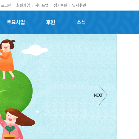
로그인
회원가입
사이트맵
정기후원
일시후원
주요사업
후원
소식