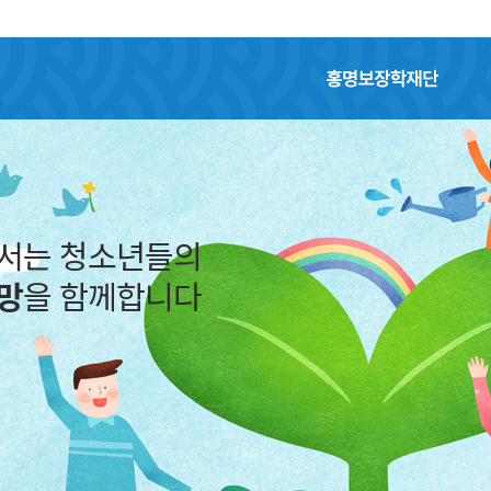
홍명보장학재단
어서는 청소년들의
망
을 함께합니다