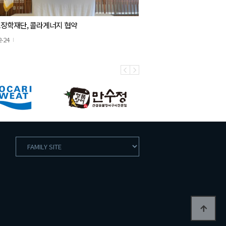
장학재단, 콜라게너지 협약
2-24