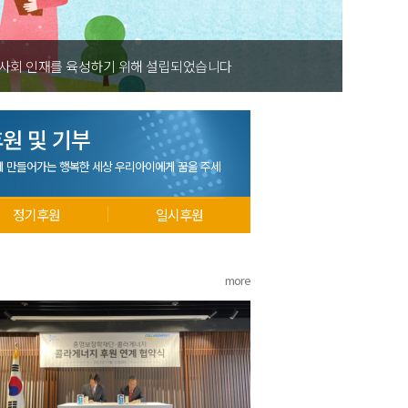
 사회 인재를 육성하기 위해 설립되었습니다
원 및 기부
께 만들어가는 행복한 세상 우리아이에게 꿈을 주세
정기후원
일시후원
more