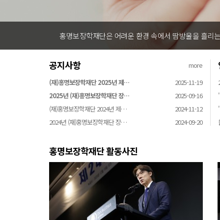
홍명보장학재단은 어려운 환경 속에서 땀방울을 흘리는 
공지사항
more
(재)홍명보장학재단 2025년 제…
2025-11-19
2025년 (재)홍명보장학재단 장…
2025-09-16
(재)홍명보장학재단 2024년 제…
2024-11-12
2024년 (재)홍명보장학재단 장…
2024-09-20
홍명보장학재단 활동사진