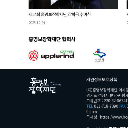
제24회 홍명보장학재단 장학금 수여식
2025-12-24
홍명보장학재단 협력사
개인정보보호정책
(재)홍명보장학재단 이사
경기도 성남시 분당구 황새울로
고유번호 : 220-82-06341
TEL
031-718-7390
FAX
0
0.com
국세청 :
https://www.ho