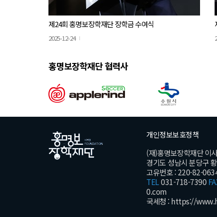
제24회 홍명보장학재단 장학금 수여식
2025-12-24
홍명보장학재단 협력사
개인정보보호정책
(재)홍명보장학재단 이
경기도 성남시 분당구 황새울
고유번호 : 220-82-063
TEL
031-718-7390
FA
0.com
국세청 :
https://www.