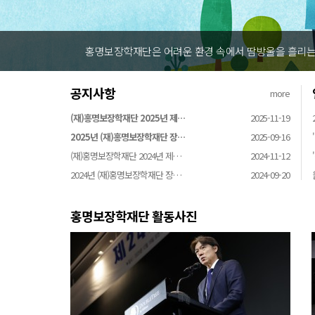
홍명보장학재단은 어려운 환경 속에서 땀방울을 흘리는 
공지사항
more
(재)홍명보장학재단 2025년 제…
2025-11-19
2025년 (재)홍명보장학재단 장…
2025-09-16
(재)홍명보장학재단 2024년 제…
2024-11-12
2024년 (재)홍명보장학재단 장…
2024-09-20
홍명보장학재단 활동사진