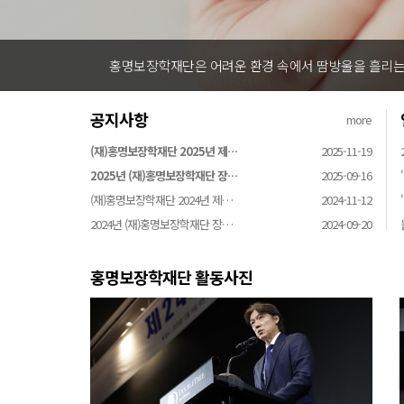
홍명보장학재단은 어려운 환경 속에서 땀방울을 흘리는 
공지사항
more
(재)홍명보장학재단 2025년 제…
2025-11-19
2025년 (재)홍명보장학재단 장…
2025-09-16
(재)홍명보장학재단 2024년 제…
2024-11-12
2024년 (재)홍명보장학재단 장…
2024-09-20
홍명보장학재단 활동사진