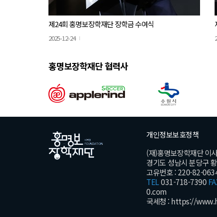
제24회 홍명보장학재단 장학금 수여식
2025-12-24
홍명보장학재단 협력사
개인정보보호정책
(재)홍명보장학재단 이
경기도 성남시 분당구 황새울
고유번호 : 220-82-063
TEL
031-718-7390
FA
0.com
국세청 :
https://www.