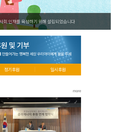
 사회 인재를 육성하기 위해 설립되었습니다
원 및 기부
께 만들어가는 행복한 세상 우리아이에게 꿈을 주세
정기후원
일시후원
more