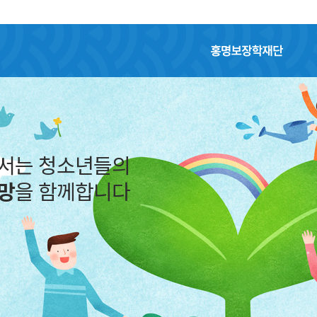
홍명보장학재단
어서는 청소년들의
망
을 함께합니다