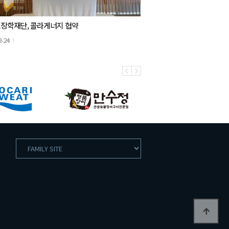
장학재단, 콜라게너지 협약
2-24