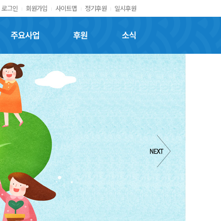
로그인
회원가입
사이트맵
정기후원
일시후원
주요사업
후원
소식