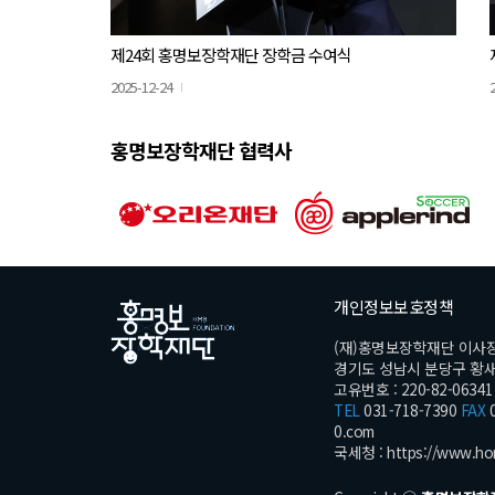
제24회 홍명보장학재단 장학금 수여식
2025-12-24
홍명보장학재단 협력사
개인정보보호정책
(재)홍명보장학재단 이사
경기도 성남시 분당구 황새울로
고유번호 : 220-82-06341
TEL
031-718-7390
FAX
0
0.com
국세청 :
https://www.ho