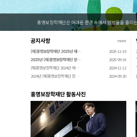
홍명보장학재단은 어려운 환경 속에서 땀방울을 흘리는 
공지사항
more
(재)홍명보장학재단 2025년 제…
2025-11-19
2025년 (재)홍명보장학재단 장…
2025-09-16
(재)홍명보장학재단 2024년 제…
2024-11-12
2024년 (재)홍명보장학재단 장…
2024-09-20
홍명보장학재단 활동사진