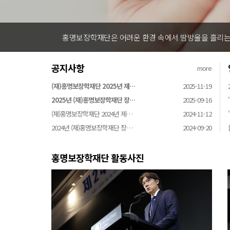
홍명보장학재단은 어려운 환경 속에서 땀방울을 흘리는 
공지사항
more
(재)홍명보장학재단 2025년 제…
2025-11-19
2025년 (재)홍명보장학재단 장…
2025-09-16
(재)홍명보장학재단 2024년 제…
2024-11-12
2024년 (재)홍명보장학재단 장…
2024-09-20
홍명보장학재단 활동사진