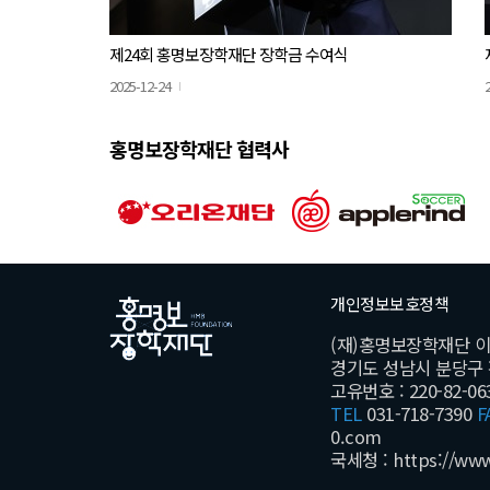
제24회 홍명보장학재단 장학금 수여식
2025-12-24
홍명보장학재단 협력사
개인정보보호정책
(재)홍명보장학재단 
경기도 성남시 분당구 황새
고유번호 : 220-82-06
TEL
031-718-7390
F
0.com
국세청 :
https://ww