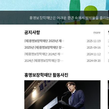
홍명보장학재단은 어려운 환경 속에서 땀방울을 흘리는 
공지사항
more
(재)홍명보장학재단 2025년 제…
2025-11-19
2025년 (재)홍명보장학재단 장…
2025-09-16
(재)홍명보장학재단 2024년 제…
2024-11-12
2024년 (재)홍명보장학재단 장…
2024-09-20
홍명보장학재단 활동사진