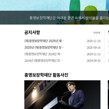
홍명보장학재단은 어려운 환경 속에서 땀방울을 흘리는 
공지사항
more
(재)홍명보장학재단 2025년 제…
2025-11-19
2025년 (재)홍명보장학재단 장…
2025-09-16
(재)홍명보장학재단 2024년 제…
2024-11-12
2024년 (재)홍명보장학재단 장…
2024-09-20
홍명보장학재단 활동사진