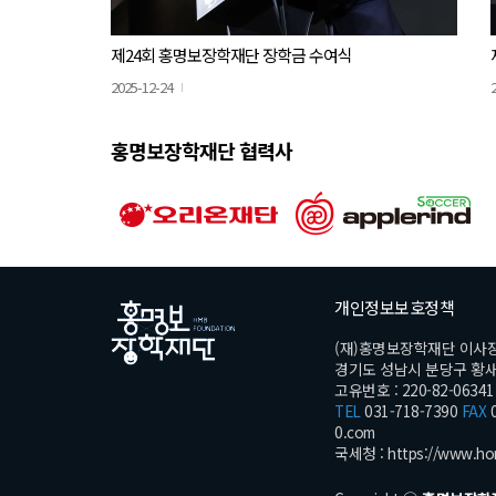
제24회 홍명보장학재단 장학금 수여식
2025-12-24
홍명보장학재단 협력사
개인정보보호정책
(재)홍명보장학재단 이사
경기도 성남시 분당구 황새울로
고유번호 : 220-82-06341
TEL
031-718-7390
FAX
0
0.com
국세청 :
https://www.ho