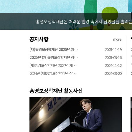
홍명보장학재단은 어려운 환경 속에서 땀방울을 흘리는 
공지사항
more
(재)홍명보장학재단 2025년 제…
2025-11-19
2025년 (재)홍명보장학재단 장…
2025-09-16
(재)홍명보장학재단 2024년 제…
2024-11-12
2024년 (재)홍명보장학재단 장…
2024-09-20
홍명보장학재단 활동사진