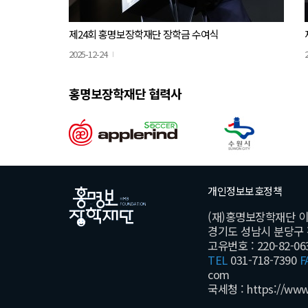
제24회 홍명보장학재단 장학금 수여식
2025-12-24
홍명보장학재단 협력사
개인정보보호정책
(재)홍명보장학재단 
경기도 성남시 분당구 황새
고유번호 : 220-82-06
TEL
031-718-7390
F
com
국세청 :
https://www