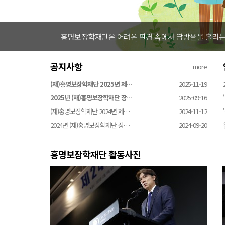
홍명보장학재단은 어려운 환경 속에서 땀방울을 흘리는 
공지사항
more
(재)홍명보장학재단 2025년 제…
2025-11-19
2025년 (재)홍명보장학재단 장…
2025-09-16
(재)홍명보장학재단 2024년 제…
2024-11-12
2024년 (재)홍명보장학재단 장…
2024-09-20
홍명보장학재단 활동사진