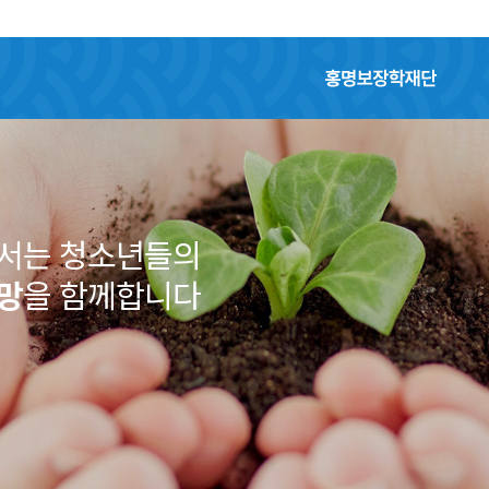
홍명보장학재단
어서는 청소년들의
망
을 함께합니다