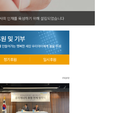
 사회 인재를 육성하기 위해 설립되었습니다
원 및 기부
께 만들어가는 행복한 세상 우리아이에게 꿈을 주세
정기후원
일시후원
more