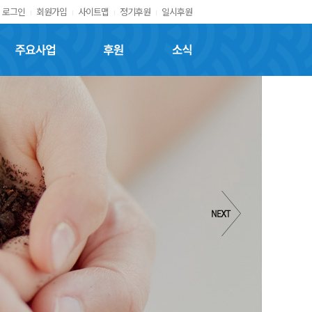
로그인
회원가입
사이트맵
정기후원
일시후원
주요사업
후원
소식