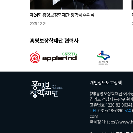
제24회 홍명보장학재단 장학금 수여식
2025-12-24
홍명보장학재단 협력사
개인정보보호정책
(재)홍명보장학재단 이사
경기도 성남시 분당구 황새울로
고유번호 : 220-82-06341
TEL
031-718-7390
FAX
com
국세청 :
https://www.h