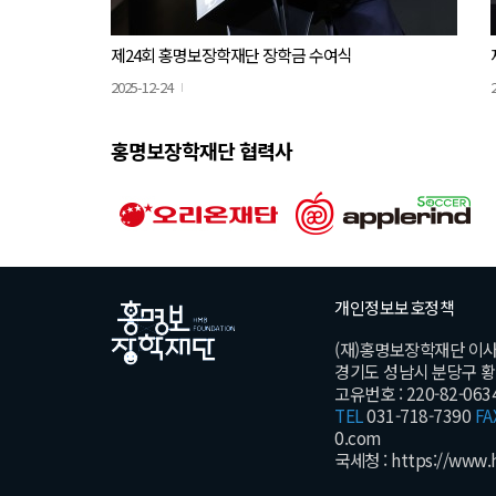
제24회 홍명보장학재단 장학금 수여식
2025-12-24
홍명보장학재단 협력사
개인정보보호정책
(재)홍명보장학재단 이
경기도 성남시 분당구 황새울
고유번호 : 220-82-063
TEL
031-718-7390
FA
0.com
국세청 :
https://www.