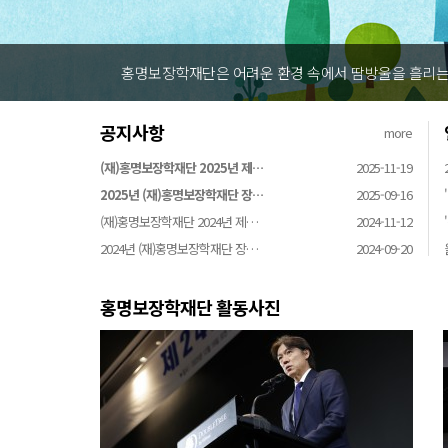
홍명보장학재단은 어려운 환경 속에서 땀방울을 흘리는 
공지사항
more
(재)홍명보장학재단 2025년 제…
2025-11-19
2025년 (재)홍명보장학재단 장…
2025-09-16
(재)홍명보장학재단 2024년 제…
2024-11-12
2024년 (재)홍명보장학재단 장…
2024-09-20
홍명보장학재단 활동사진