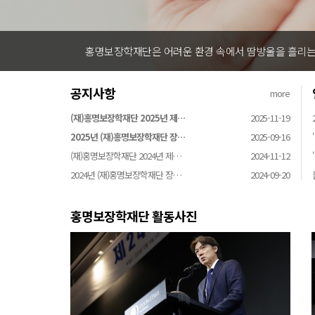
홍명보장학재단은 어려운 환경 속에서 땀방울을 흘리는 
공지사항
more
(재)홍명보장학재단 2025년 제…
2025-11-19
2025년 (재)홍명보장학재단 장…
2025-09-16
(재)홍명보장학재단 2024년 제…
2024-11-12
2024년 (재)홍명보장학재단 장…
2024-09-20
홍명보장학재단 활동사진