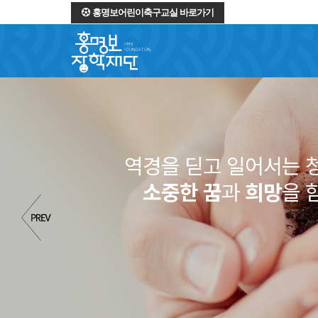
홍명보어린이축구교실 바로가기
역경을 딛고 일어서는 
소중한 꿈
과
희망
을 