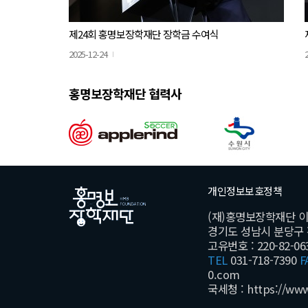
제24회 홍명보장학재단 장학금 수여식
2025-12-24
홍명보장학재단 협력사
개인정보보호정책
(재)홍명보장학재단 
경기도 성남시 분당구 황새
고유번호 : 220-82-06
TEL
031-718-7390
F
0.com
국세청 :
https://ww