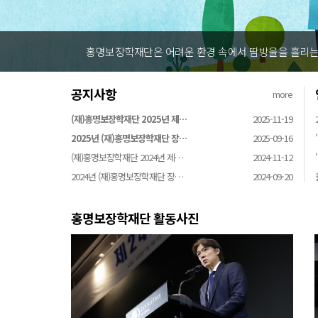
홍명보장학재단은 어려운 환경 속에서 땀방울을 흘리는 
공지사항
more
(재)홍명보장학재단 2025년 제…
2025-11-19
2025년 (재)홍명보장학재단 장…
2025-09-16
(재)홍명보장학재단 2024년 제…
2024-11-12
2024년 (재)홍명보장학재단 장…
2024-09-20
홍명보장학재단 활동사진