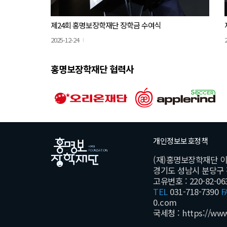
제24회 홍명보장학재단 장학금 수여식
2025-12-24
홍명보장학재단 협력사
개인정보보호정책
(재)홍명보장학재단 
경기도 성남시 분당구 황새
고유번호 : 220-82-06
TEL
031-718-7390
F
0.com
국세청 :
https://ww