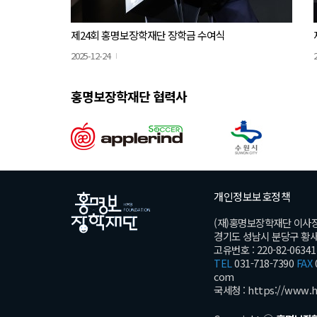
제24회 홍명보장학재단 장학금 수여식
2025-12-24
홍명보장학재단 협력사
개인정보보호정책
(재)홍명보장학재단 이사
경기도 성남시 분당구 황새울로
고유번호 : 220-82-06341
TEL
031-718-7390
FAX
com
국세청 :
https://www.h