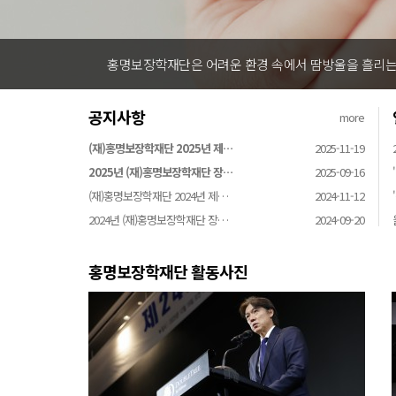
홍명보장학재단은 어려운 환경 속에서 땀방울을 흘리는 
공지사항
more
(재)홍명보장학재단 2025년 제…
2025-11-19
2025년 (재)홍명보장학재단 장…
2025-09-16
(재)홍명보장학재단 2024년 제…
2024-11-12
2024년 (재)홍명보장학재단 장…
2024-09-20
홍명보장학재단 활동사진