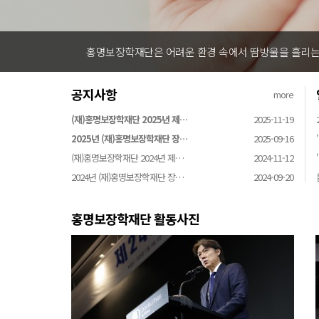
홍명보장학재단은 어려운 환경 속에서 땀방울을 흘리는 
공지사항
more
(재)홍명보장학재단 2025년 제…
2025-11-19
2025년 (재)홍명보장학재단 장…
2025-09-16
(재)홍명보장학재단 2024년 제…
2024-11-12
2024년 (재)홍명보장학재단 장…
2024-09-20
홍명보장학재단 활동사진