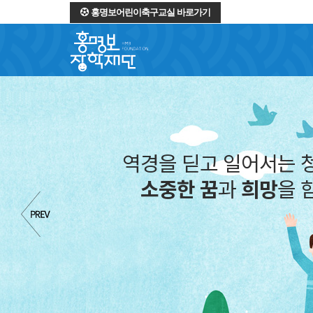
홍명보어린이축구교실 바로가기
역경을 딛
소중한 