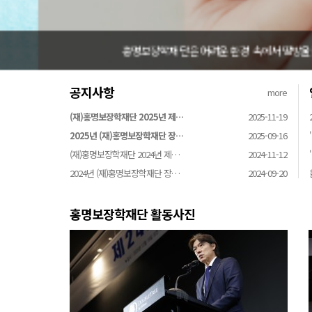
홍명보장학재단은 어려운 환경 속에서 땀방울을 흘리는 
공지사항
more
(재)홍명보장학재단 2025년 제…
2025-11-19
2025년 (재)홍명보장학재단 장…
2025-09-16
(재)홍명보장학재단 2024년 제…
2024-11-12
2024년 (재)홍명보장학재단 장…
2024-09-20
홍명보장학재단 활동사진