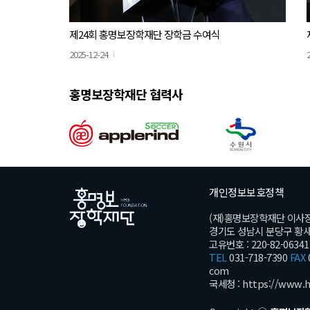
제24회 홍명보장학재단 장학금 수여식
2025-12-24
홍명보장학재단 협력사
개인정보보호정책
(재)홍명보장학재단 이사
경기도 성남시 분당구 황새울로
고유번호 : 220-82-06341
TEL
031-718-7390
FAX
com
국세청 :
https://www.h