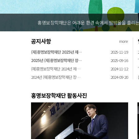
홍명보장학재단은 어려운 환경 속에서 땀방울을 흘리는 
공지사항
more
(재)홍명보장학재단 2025년 제…
2025-11-19
2025년 (재)홍명보장학재단 장…
2025-09-16
(재)홍명보장학재단 2024년 제…
2024-11-12
2024년 (재)홍명보장학재단 장…
2024-09-20
홍명보장학재단 활동사진