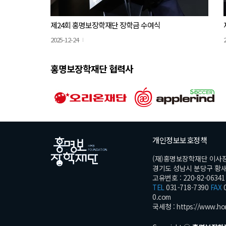
제24회 홍명보장학재단 장학금 수여식
2025-12-24
홍명보장학재단 협력사
개인정보보호정책
(재)홍명보장학재단 이사
경기도 성남시 분당구 황새울로
고유번호 : 220-82-06341
TEL
031-718-7390
FAX
0
0.com
국세청 :
https://www.ho