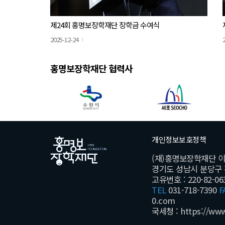
제24회 홍명보장학재단 장학금 수여식
2025-12-24
홍명보장학재단 협력사
개인정보보호정책
(재)홍명보장학재단 
경기도 성남시 분당구 황새
고유번호 : 220-82-06
TEL
031-718-7390
F
0.com
국세청 :
https://ww