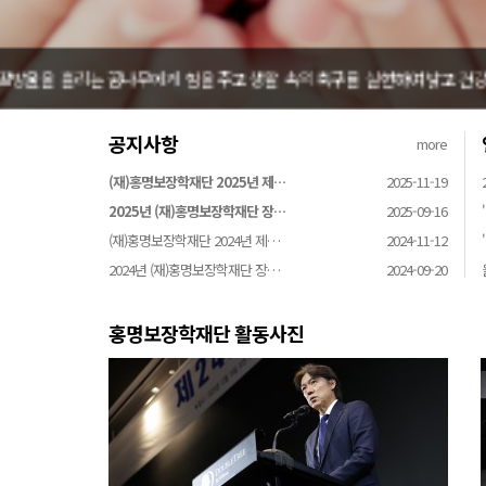
홍명보장학재단은 어려운 환경 속에서 땀방울을 흘리는 
공지사항
more
(재)홍명보장학재단 2025년 제…
2025-11-19
2025년 (재)홍명보장학재단 장…
2025-09-16
(재)홍명보장학재단 2024년 제…
2024-11-12
2024년 (재)홍명보장학재단 장…
2024-09-20
홍명보장학재단 활동사진