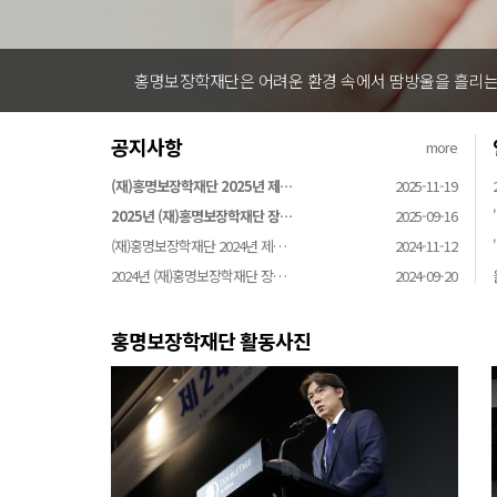
홍명보장학재단은 어려운 환경 속에서 땀방울을 흘리는 
공지사항
more
(재)홍명보장학재단 2025년 제…
2025-11-19
2025년 (재)홍명보장학재단 장…
2025-09-16
(재)홍명보장학재단 2024년 제…
2024-11-12
2024년 (재)홍명보장학재단 장…
2024-09-20
홍명보장학재단 활동사진