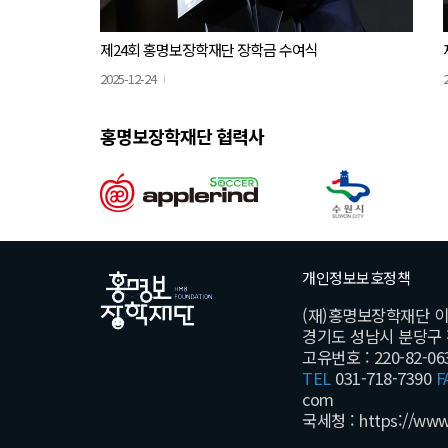
제24회 홍명보장학재단 장학금 수여식
2025-12-24
홍명보장학재단 협력사
개인정보보호정책
(재)홍명보장학재단 
경기도 성남시 분당구 황새
고유번호 : 220-82-06
TEL
031-718-7390
F
com
국세청 :
https://www