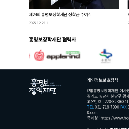
제24회 홍명보장학재단 장학금 수여식
2025-12-24
홍명보장학재단 협력사
개인정보보호정책
(재)홍명보장학재단 이사
경기도 성남시 분당구 황새울로
고유번호 : 220-82-06341
TEL
031-718-7390
FAX
0
0.com
국세청 :
https://www.ho