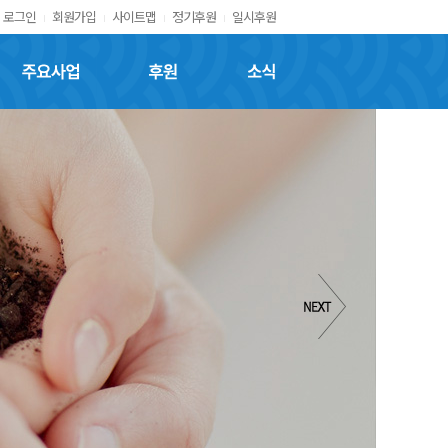
로그인
회원가입
사이트맵
정기후원
일시후원
주요사업
후원
소식