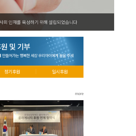
 사회 인재를 육성하기 위해 설립되었습니다
원 및 기부
께 만들어가는 행복한 세상 우리아이에게 꿈을 주세
정기후원
일시후원
more