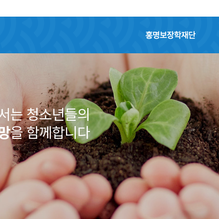
홍명보장학재단
어서는 청소년들의
망
을 함께합니다