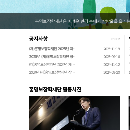
홍명보장학재단은 어려운 환경 속에서 땀방울을 흘리는 
공지사항
more
(재)홍명보장학재단 2025년 제…
2025-11-19
2025년 (재)홍명보장학재단 장…
2025-09-16
(재)홍명보장학재단 2024년 제…
2024-11-12
2024년 (재)홍명보장학재단 장…
2024-09-20
홍명보장학재단 활동사진