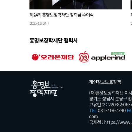
제24회 홍명보장학재단 장학금 수여식
2025-12-24
홍명보장학재단 협력사
개인정보보호정책
(재)홍명보장학재단 이
경기도 성남시 분당구 황새울
고유번호 : 220-82-063
TEL
031-718-7390
FA
com
국세청 :
https://www.