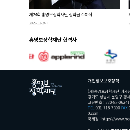
제24회 홍명보장학재단 장학금 수여식
2025-12-24
홍명보장학재단 협력사
개인정보보호정책
(재)홍명보장학재단 이사
경기도 성남시 분당구 황새울로
고유번호 : 220-82-06341
TEL
031-718-7390
FAX
0
0.com
국세청 :
https://www.ho