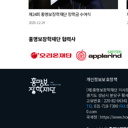
제24회 홍명보장학재단 장학금 수여식
2025-12-24
홍명보장학재단 협력사
개인정보보호정책
(재)홍명보장학재단 이사
경기도 성남시 분당구 황새울로
고유번호 : 220-82-06341
TEL
031-718-7390
FAX
0
0.com
국세청 :
https://www.ho