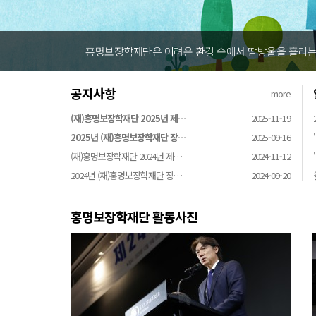
홍명보장학재단은 어려운 환경 속에서 땀방울을 흘리는 
공지사항
more
(재)홍명보장학재단 2025년 제…
2025-11-19
2025년 (재)홍명보장학재단 장…
2025-09-16
(재)홍명보장학재단 2024년 제…
2024-11-12
2024년 (재)홍명보장학재단 장…
2024-09-20
홍명보장학재단 활동사진