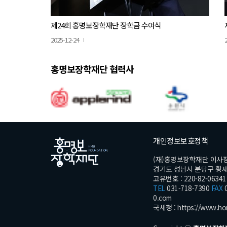
제24회 홍명보장학재단 장학금 수여식
2025-12-24
홍명보장학재단 협력사
개인정보보호정책
(재)홍명보장학재단 이사
경기도 성남시 분당구 황새울로
고유번호 : 220-82-06341
TEL
031-718-7390
FAX
0
0.com
국세청 :
https://www.ho