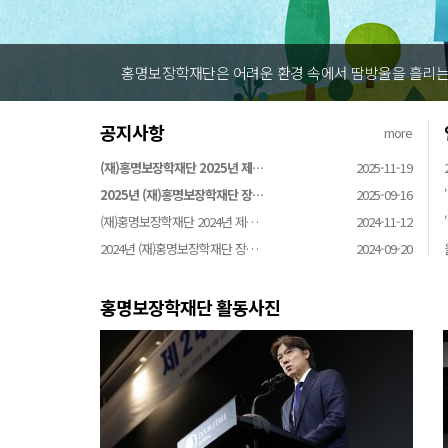
홍명보장학재단은 어려운 환경 속에서 땀방울을 흘리는 
공지사항
more
(재)홍명보장학재단 2025년 제…
2025-11-19
2025년 (재)홍명보장학재단 장…
2025-09-16
(재)홍명보장학재단 2024년 제…
2024-11-12
2024년 (재)홍명보장학재단 장…
2024-09-20
홍명보장학재단 활동사진