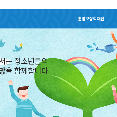
홍명보장학재단