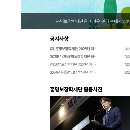
경 속에서 땀방울을 흘리는 꿈나무에게 힘을 주고 생활 속의 축구를 실현하
공지사항
(재)홍명보장학재단 2025년 제…
202
2025년 (재)홍명보장학재단 장…
202
(재)홍명보장학재단 2024년 제…
202
2024년 (재)홍명보장학재단 장…
202
홍명보장학재단 활동사진