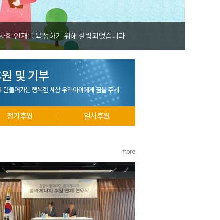
홍명보장학재단은 어려운 환경 속에서 땀방울을 흘리
원 및 기부
께 만들어가는 행복한 세상 우리아이에게 꿈을 주세
정기후원
일시후원
more