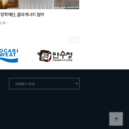
장학재단, 콜라게너지 협약
2-24