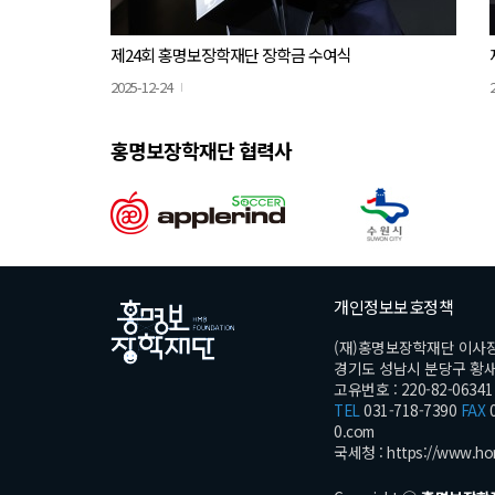
제24회 홍명보장학재단 장학금 수여식
2025-12-24
홍명보장학재단 협력사
개인정보보호정책
(재)홍명보장학재단 이사
경기도 성남시 분당구 황새울로
고유번호 : 220-82-06341
TEL
031-718-7390
FAX
0
0.com
국세청 :
https://www.ho