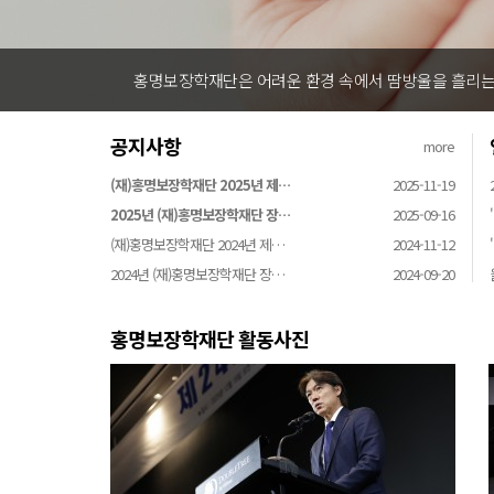
홍명보장학재단은 어려운 환경 속에서 땀방울을 흘리는 
공지사항
more
(재)홍명보장학재단 2025년 제…
2025-11-19
2025년 (재)홍명보장학재단 장…
2025-09-16
(재)홍명보장학재단 2024년 제…
2024-11-12
2024년 (재)홍명보장학재단 장…
2024-09-20
홍명보장학재단 활동사진