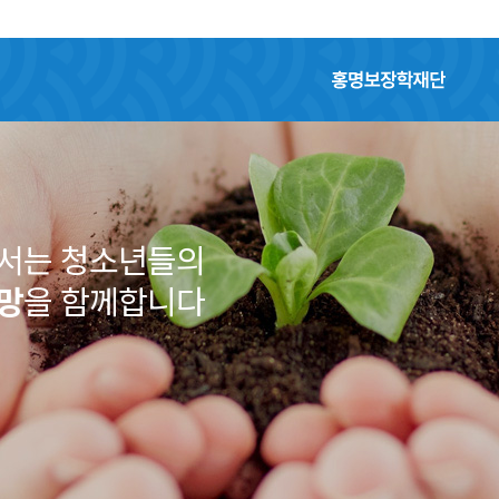
홍명보장학재단
 청소년들의
 함께합니다