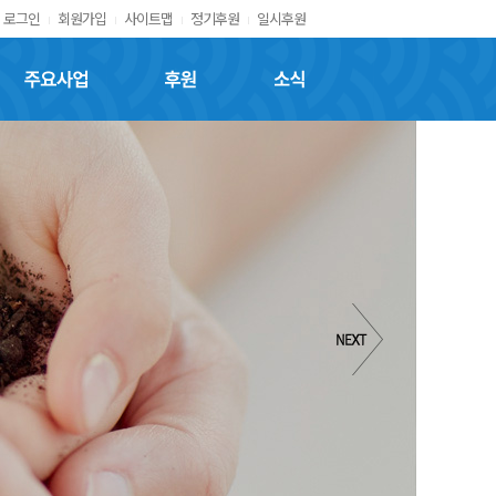
로그인
회원가입
사이트맵
정기후원
일시후원
주요사업
후원
소식