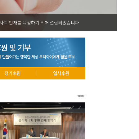
재를 육성하기 위해 설립되었습니다
원 및 기부
께 만들어가는 행복한 세상 우리아이에게 꿈을 주세
정기후원
일시후원
more