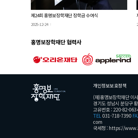
제24회 홍명보장학재단 장학금 수여식
2025-12-24
홍명보장학재단 협력사
개인정보보호정책
(재)홍명보장학재단 이
경기도 성남시 분당구 황새울
고유번호 : 220-82-063
TEL
031-718-7390
FA
com
국세청 :
https://www.