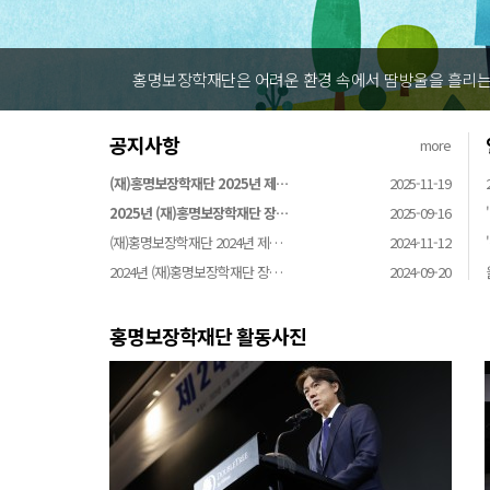
홍명보장학재단은 어려운 환경 속에서 땀방울을 흘리는 꿈나
공지사항
more
(재)홍명보장학재단 2025년 제…
2025-11-19
2025년 (재)홍명보장학재단 장…
2025-09-16
(재)홍명보장학재단 2024년 제…
2024-11-12
2024년 (재)홍명보장학재단 장…
2024-09-20
홍명보장학재단 활동사진