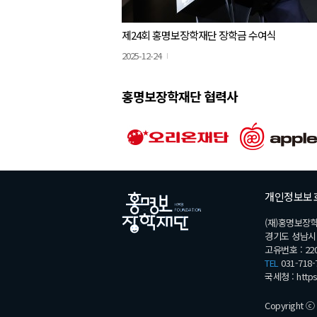
제24회 홍명보장학재단 장학금 수여식
2025-12-24
홍명보장학재단 협력사
개인정보보
(재)홍명보장
경기도 성남시 분
고유번호 : 220
TEL
031-718-
국세청 :
http
Copyright ⓒ