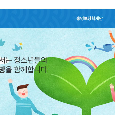
홍명보장학재단
어서는 청소년들의
망
을 함께합니다