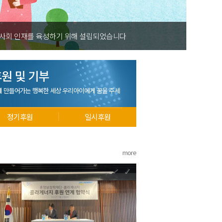
 사회 인재를 육성하기 위해 설립되었습니다
원 및 기부
께 만들어가는 행복한 세상 우리아이에게 꿈을 주세
정기후원
일시후원
more