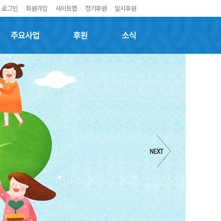
로그인
회원가입
사이트맵
정기후원
일시후원
주요사업
후원
소식