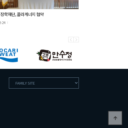
장학재단, 콜라게너지 협약
2-24