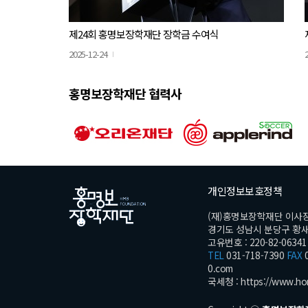
제24회 홍명보장학재단 장학금 수여식
2025-12-24
홍명보장학재단 협력사
개인정보보호정책
(재)홍명보장학재단 이사
경기도 성남시 분당구 황새울로
고유번호 : 220-82-06341
TEL
031-718-7390
FAX
0
0.com
국세청 :
https://www.ho