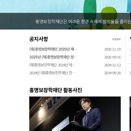
홍명보장학재단은 어려운 환경 속에서 땀방울을 흘리는 
공지사항
more
(재)홍명보장학재단 2025년 제…
2025-11-19
2025년 (재)홍명보장학재단 장…
2025-09-16
(재)홍명보장학재단 2024년 제…
2024-11-12
2024년 (재)홍명보장학재단 장…
2024-09-20
홍명보장학재단 활동사진